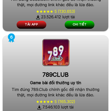
thật, mọi đường link khác đều là lừa đảo.
★★★★★ 5 (130.653)
23.526.412 lượt tải
TẢI APP
CHI TIẾT
789CLUB
Game bài đổi thưởng uy tín
Tìm đúng 789.Club chính gốc để nhận thưởng
thật, mọi đường link khác đều là lừa đảo.
★★★★★ 5 (165.302)
7.546.103 lượt tải