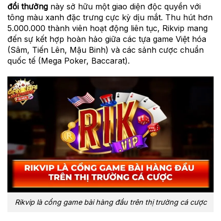
đổi thưởng
này sở hữu một giao diện độc quyền với
tông màu xanh đặc trưng cực kỳ dịu mắt. Thu hút hơn
5.000.000 thành viên hoạt động liên tục, Rikvip mang
đến sự kết hợp hoàn hảo giữa các tựa game Việt hóa
(Sâm, Tiến Lên, Mậu Binh) và các sảnh cược chuẩn
quốc tế (Mega Poker, Baccarat).
Rikvip là cổng game bài hàng đầu trên thị trường cá cược