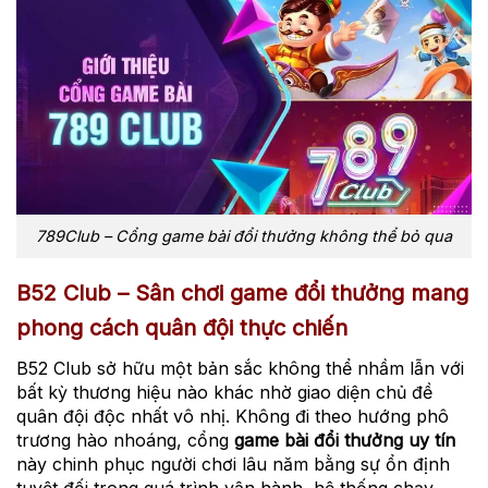
789Club – Cổng game bài đổi thưởng không thể bỏ qua
B52 Club – Sân chơi game đổi thưởng mang
phong cách quân đội thực chiến
B52 Club sở hữu một bản sắc không thể nhầm lẫn với
bất kỳ thương hiệu nào khác nhờ giao diện chủ đề
quân đội độc nhất vô nhị. Không đi theo hướng phô
trương hào nhoáng, cổng
game bài đổi thưởng uy tín
này chinh phục người chơi lâu năm bằng sự ổn định
tuyệt đối trong quá trình vận hành, hệ thống chạy