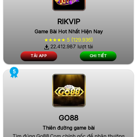
RIKVIP
Game Bài Hot Nhất Hiện Nay
★★★★★ 5 (129.936)
22.412.987 lượt tải
TẢI APP
CHI TIẾT
GO88
Thiên đường game bài
Tìm đúng Go88.Com chính gốc để nhận thưởng