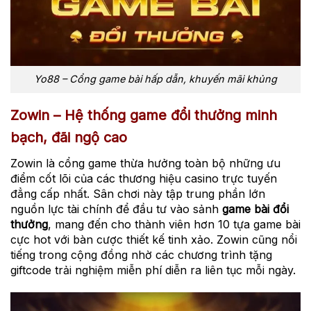
Yo88 – Cổng game bài hấp dẫn, khuyến mãi khủng
Zowin – Hệ thống game đổi thưởng minh
bạch, đãi ngộ cao
Zowin là cổng game thừa hưởng toàn bộ những ưu
điểm cốt lõi của các thương hiệu casino trực tuyến
đẳng cấp nhất. Sân chơi này tập trung phần lớn
nguồn lực tài chính để đầu tư vào sảnh
game bài đổi
thưởng
, mang đến cho thành viên hơn 10 tựa game bài
cực hot với bàn cược thiết kế tinh xảo. Zowin cũng nổi
tiếng trong cộng đồng nhờ các chương trình tặng
giftcode trải nghiệm miễn phí diễn ra liên tục mỗi ngày.