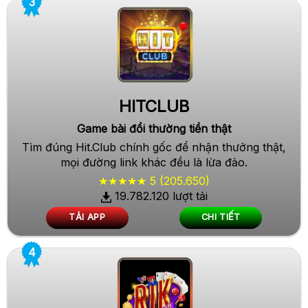
HITCLUB
Game bài đổi thường tiền thật
Tìm đúng Hit.Club chính gốc để nhận thưởng thật,
mọi đường link khác đều là lừa đảo.
★★★★★ 5 (205.650)
19.782.120 lượt tải
TẢI APP
CHI TIẾT