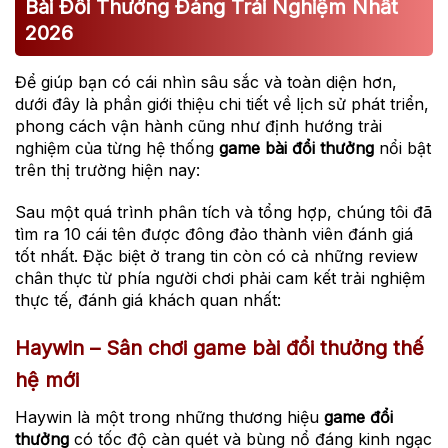
Bài Đổi Thưởng Đáng Trải Nghiệm Nhất
2026
Để giúp bạn có cái nhìn sâu sắc và toàn diện hơn,
dưới đây là phần giới thiệu chi tiết về lịch sử phát triển,
phong cách vận hành cũng như định hướng trải
nghiệm của từng hệ thống
game bài đổi thưởng
nổi bật
trên thị trường hiện nay:
Sau một quá trình phân tích và tổng hợp, chúng tôi đã
tìm ra 10 cái tên được đông đảo thành viên đánh giá
tốt nhất. Đặc biệt ở trang tin còn có cả những review
chân thực từ phía người chơi phải cam kết trải nghiệm
thực tế, đánh giá khách quan nhất:
Haywin – Sân chơi game bài đổi thưởng thế
hệ mới
Haywin là một trong những thương hiệu
game đổi
thưởng
có tốc độ càn quét và bùng nổ đáng kinh ngạc