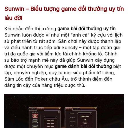
Sunwin – Biểu tượng game đổi thưởng uy tín
lâu đời
Khi nhắc đến thị trường
game bài đổi thưởng uy tín
,
Sunwin luôn được ví như một “anh cả” kỳ cựu với lịch
sử phát triển từ rất sớm. Sân chơi này được thành lập
và điều hành trực tiếp bởi Suncity – một tập đoàn giải
trí đa quốc gia với tiềm lực tài chính khổng lồ. Chính
sự bảo trợ mạnh mẽ này đã giúp Sunwin xây dựng
được một chuyên mục
game đánh bài đổi thưởng
biệt
lập, chuyên nghiệp, quy tụ mọi siêu phẩm từ Liêng,
Sâm Lốc đến Poker châu Âu, trở thành điểm đến
đáng tin cậy của hàng triệu cược thủ.