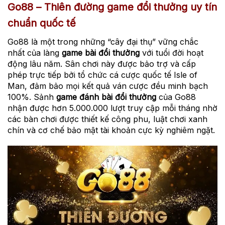
Go88 – Thiên đường game đổi thưởng uy tín
chuẩn quốc tế
Go88 là một trong những “cây đại thụ” vững chắc
nhất của làng
game bài đổi thưởng
với tuổi đời hoạt
động lâu năm. Sân chơi này được bảo trợ và cấp
phép trực tiếp bởi tổ chức cá cược quốc tế Isle of
Man, đảm bảo mọi kết quả ván cược đều minh bạch
100%. Sảnh
game đánh bài đổi thưởng
của Go88
nhận được hơn 5.000.000 lượt truy cập mỗi tháng nhờ
các bàn chơi được thiết kế công phu, luật chơi xanh
chín và cơ chế bảo mật tài khoản cực kỳ nghiêm ngặt.