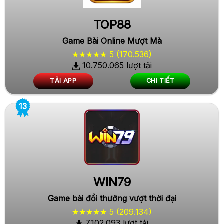
TOP88
Game Bài Online Mượt Mà
★★★★★ 5 (170.536)
10.750.065 lượt tải
TẢI APP
CHI TIẾT
WIN79
Game bài đổi thưởng vượt thời đại
★★★★★ 5 (209.134)
7.102.093 lượt tải