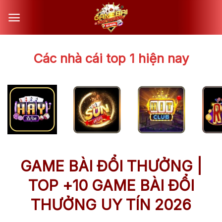
Chuyển
đến
nội
dung
Các nhà cái top 1 hiện nay
GAME BÀI ĐỔI THƯỞNG |
TOP +10 GAME BÀI ĐỔI
THƯỞNG UY TÍN 2026