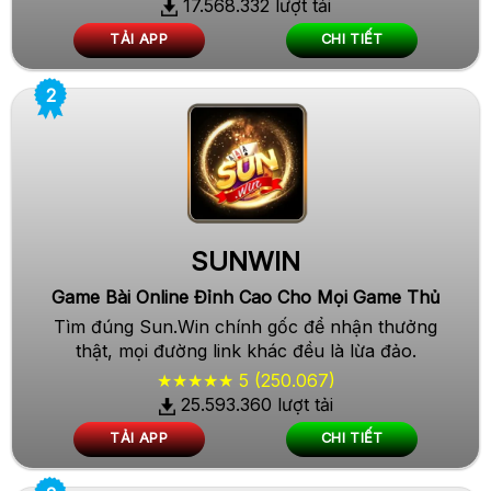
17.568.332 lượt tải
TẢI APP
CHI TIẾT
SUNWIN
Game Bài Online Đỉnh Cao Cho Mọi Game Thủ
Tìm đúng Sun.Win chính gốc để nhận thưởng
thật, mọi đường link khác đều là lừa đảo.
★★★★★ 5 (250.067)
25.593.360 lượt tải
TẢI APP
CHI TIẾT