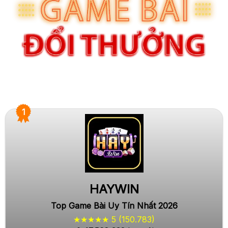
HAYWIN
Top Game Bài Uy Tín Nhất 2026
★★★★★ 5 (150.783)