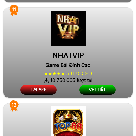
NHATVIP
Game Bài Đỉnh Cao
★★★★★ 5 (170.536)
10.750.065 lượt tải
TẢI APP
CHI TIẾT