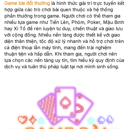
Game bài đổi thưởng
là hình thức giải trí trực tuyến kết
hợp giữa các trò chơi bài quen thuộc và hệ thống
phần thưởng trong game. Người chơi có thể tham gia
nhiều tựa game như Tiến Lên, Phỏm, Poker, Mậu Binh
hay Xì Tố để rèn luyện tư duy, chiến thuật và giao lưu
với cộng đồng. Nhiều nền tảng được thiết kế với giao
diện thân thiện, tốc độ xử lý nhanh và hỗ trợ chơi trên
cả điện thoại lẫn máy tính, mang đến trải nghiệm
thuận tiện và hấp dẫn. Khi tham gia, người chơi nên
lựa chọn các nền tảng uy tín, tìm hiểu kỹ quy định của
dịch vụ và tuân thủ pháp luật tại nơi mình sinh sống.