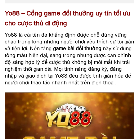
Yo88 – Cổng game đổi thưởng uy tín tối ưu
cho cược thủ di động
Yo88 là cái tên đã khẳng định được chỗ đứng vững
chắc trong lòng những người chơi yêu thích sự tối giản
và tiện lợi. Nền tảng
game bài đổi thưởng
này sử dụng
tông màu hiện đại, sang trọng nhưng được căn chỉnh
độ sáng hợp lý để cược thủ không bị mỏi mắt khi trải
nghiệm thời gian dài. Mọi tính năng đăng ký, đăng
nhập và giao dịch tại Yo88 đều được tinh giản hóa để
người chơi thao tác nhanh nhất trên điện thoại.