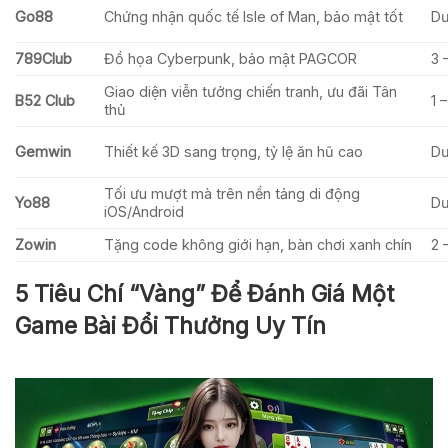
Go88
Chứng nhận quốc tế Isle of Man, bảo mật tốt
Dư
789Club
Đồ họa Cyberpunk, bảo mật PAGCOR
3 
Giao diện viễn tưởng chiến tranh, ưu đãi Tân
B52 Club
1 
thủ
Gemwin
Thiết kế 3D sang trọng, tỷ lệ ăn hũ cao
Dư
Tối ưu mượt mà trên nền tảng di động
Yo88
Dư
iOS/Android
Zowin
Tặng code không giới hạn, bàn chơi xanh chín
2 
5 Tiêu Chí “Vàng” Để Đánh Giá Một
Game Bài Đổi Thưởng Uy Tín