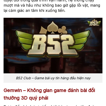
mượt mà và hầu như không bao giờ gặp lỗi vặt, mang
lại cảm giác an tâm khi xuống tiền.
B52 Club – Game bài uy tín hàng đầu hiện nay
Gemwin – Không gian game đánh bài đổi
thưởng 3D quý phái