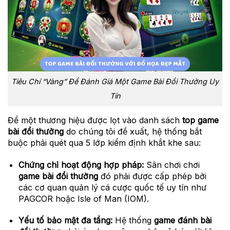
Tiêu Chí “Vàng” Để Đánh Giá Một Game Bài Đổi Thưởng Uy
Tín
Để một thương hiệu được lọt vào danh sách
top game
bài đổi thưởng
do chúng tôi đề xuất, hệ thống bắt
buộc phải quét qua 5 lớp kiểm định khắt khe sau:
Chứng chỉ hoạt động hợp pháp:
Sân chơi chơi
game bài đổi thưởng
đó phải được cấp phép bởi
các cơ quan quản lý cá cược quốc tế uy tín như
PAGCOR hoặc Isle of Man (IOM).
Yếu tố bảo mật đa tầng:
Hệ thống
game đánh bài